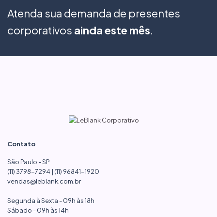
Atenda sua demanda de presentes
corporativos
ainda este mês
.
Contato
São Paulo - SP
(11) 3798-7294 | (11) 96841-1920
vendas@leblank.com.br
Segunda à Sexta - 09h às 18h
Sábado - 09h às 14h