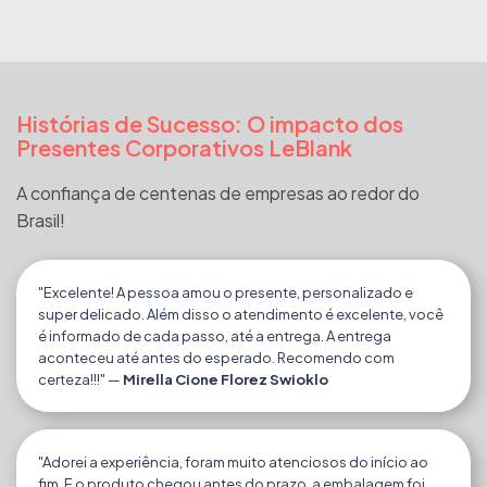
Histórias de Sucesso: O impacto dos
Presentes Corporativos LeBlank
A confiança de centenas de empresas ao redor do
Brasil!
"Excelente! A pessoa amou o presente, personalizado e
super delicado. Além disso o atendimento é excelente, você
é informado de cada passo, até a entrega. A entrega
aconteceu até antes do esperado. Recomendo com
certeza!!!" —
Mirella Cione Florez Swioklo
"Adorei a experiência, foram muito atenciosos do início ao
fim. E o produto chegou antes do prazo, a embalagem foi