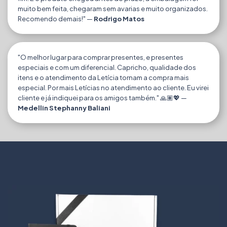
muito bem feita, chegaram sem avarias e muito organizados.
Recomendo demais!" —
Rodrigo Matos
"O melhor lugar para comprar presentes, e presentes
especiais e com um diferencial. Capricho, qualidade dos
itens e o atendimento da Letícia tornam a compra mais
especial. Por mais Letícias no atendimento ao cliente. Eu virei
cliente e já indiquei para os amigos também." 🙏🏽💖 —
Medellin Stephanny Baliani