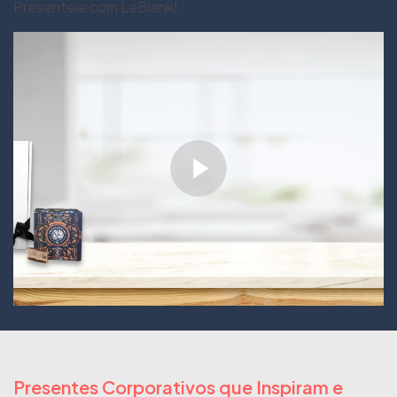
Presenteie com LeBlank!
Presentes Corporativos que Inspiram e